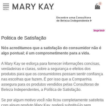
0
MENU
Encontre uma Consultora
de Beleza Independente
Imprimir
Politica de Satisfação
Nós acreditamos que a satisfação do consumidor não é
algo pontual; é um comprometimento para a vida.
A Mary Kay se esforça para fornecer informações concisas,
verdadeiras e claras, sobre a segurança e efeitos dos
produtos para que os consumidores possam sentir confiança
nas escolhas que fazem. É por isso que a Companhia
assegura para os produtos vendidos pelas Consultoras de
Beleza Independentes, a Política de Satisfação.
Se por algum motivo você não ficou completamente satisfeita
com algum produto Mary Kay, poderá substituí-lo sem