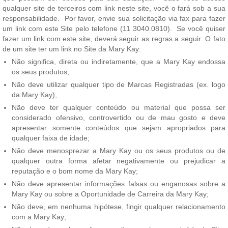
qualquer site de terceiros com link neste site, você o fará sob a sua
responsabilidade. Por favor, envie sua solicitação via fax para fazer
um link com este Site pelo telefone (11 3040.0810). Se você quiser
fazer um link com este site, deverá seguir as regras a seguir: O fato
de um site ter um link no Site da Mary Kay:
Não significa, direta ou indiretamente, que a Mary Kay endossa
os seus produtos;
Não deve utilizar qualquer tipo de Marcas Registradas (ex. logo
da Mary Kay);
Não deve ter qualquer conteúdo ou material que possa ser
considerado ofensivo, controvertido ou de mau gosto e deve
apresentar somente conteúdos que sejam apropriados para
qualquer faixa de idade;
Não deve menosprezar a Mary Kay ou os seus produtos ou de
qualquer outra forma afetar negativamente ou prejudicar a
reputação e o bom nome da Mary Kay;
Não deve apresentar informações falsas ou enganosas sobre a
Mary Kay ou sobre a Oportunidade de Carreira da Mary Kay;
Não deve, em nenhuma hipótese, fingir qualquer relacionamento
com a Mary Kay;