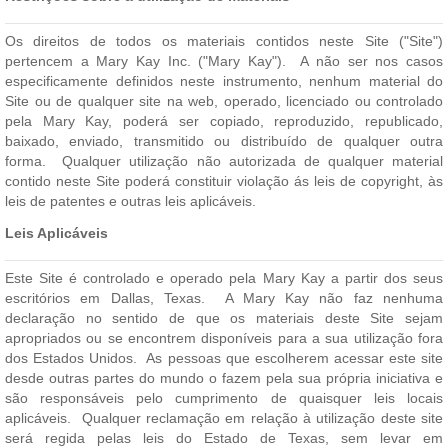
Os direitos de todos os materiais contidos neste Site ("Site")
pertencem a Mary Kay Inc. ("Mary Kay"). A não ser nos casos
especificamente definidos neste instrumento, nenhum material do
Site ou de qualquer site na web, operado, licenciado ou controlado
pela Mary Kay, poderá ser copiado, reproduzido, republicado,
baixado, enviado, transmitido ou distribuído de qualquer outra
forma. Qualquer utilização não autorizada de qualquer material
contido neste Site poderá constituir violação ás leis de copyright, às
leis de patentes e outras leis aplicáveis.
Leis Aplicáveis
Este Site é controlado e operado pela Mary Kay a partir dos seus
escritórios em Dallas, Texas. A Mary Kay não faz nenhuma
declaração no sentido de que os materiais deste Site sejam
apropriados ou se encontrem disponíveis para a sua utilização fora
dos Estados Unidos. As pessoas que escolherem acessar este site
desde outras partes do mundo o fazem pela sua própria iniciativa e
são responsáveis pelo cumprimento de quaisquer leis locais
aplicáveis. Qualquer reclamação em relação à utilização deste site
será regida pelas leis do Estado de Texas, sem levar em