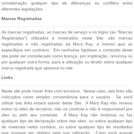
consideração qualquer tipo de diferenças ou conflitos entre
diferentes legislações.
Marcas Registradas
As marcas registradas, as marcas de serviço e os logos (as "Marcas
Registradas") utilizados e mostrados neste Site, são marcas
registradas e não registradas da Mary Kay, a menos que se
especifique em contrário. Em nenhuma hipótese o conteúdo deste
site pode ser considerado como licença, por implicação, renúncia ou
por qualquer outra forma, para a utilização ou direito sobre qualquer
marca registrada que aparece no site.
Links
Neste site pode haver links com terceiros. Nesse caso, tais links são
colocados como simples conveniência para o usuário. Se você
utilizar tais links estará saindo deste Site. A Mary Kay não revisou
todos os sites de terceiros, não os controla e não é responsável por
eles ou pelo seu conteúdo. A Mary Kay não endossa ou faz
qualquer tipo de declaração sobre tais sites, ou sobre qualquer tipo
de materiais neles contidos, ou sobre qualquer tipo de resultados
que possam ser obtidos pela sua utilização. Caso você acesse