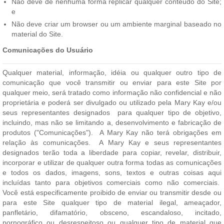
Não deve de nenhuma forma replicar qualquer conteúdo do Site;
e
Não deve criar um browser ou um ambiente marginal baseado no
material do Site.
Comunicações do Usuário
Qualquer material, informação, idéia ou qualquer outro tipo de
comunicação que você transmitir ou enviar para este Site por
qualquer meio, será tratado como informação não confidencial e não
proprietária e poderá ser divulgado ou utilizado pela Mary Kay e/ou
seus representantes designados para qualquer tipo de objetivo,
incluindo, mas não se limitando a, desenvolvimento e fabricação de
produtos ("Comunicações"). A Mary Kay não terá obrigações em
relação às comunicações. A Mary Kay e seus representantes
designados terão toda a liberdade para copiar, revelar, distribuir,
incorporar e utilizar de qualquer outra forma todas as comunicações
e todos os dados, imagens, sons, textos e outras coisas aqui
incluídas tanto para objetivos comerciais como não comerciais.
Você está especificamente proibido de enviar ou transmitir desde ou
para este Site qualquer tipo de material ilegal, ameaçador,
panfletário, difamatório, obsceno, escandaloso, incitado,
pornográfico ou desrespeitoso ou qualquer tipo de material que