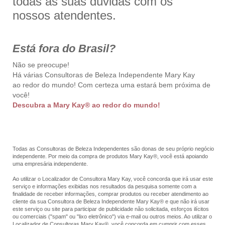
todas as suas dúvidas com os
nossos atendentes.
Está fora do Brasil?
Não se preocupe!
Há várias Consultoras de Beleza Independente Mary Kay
ao redor do mundo! Com certeza uma estará bem próxima de
você!
Descubra a Mary Kay® ao redor do mundo!
Todas as Consultoras de Beleza Independentes são donas de seu próprio negócio
independente. Por meio da compra de produtos Mary Kay®, você está apoiando
uma empresária independente.
Ao utilizar o Localizador de Consultora Mary Kay, você concorda que irá usar este
serviço e informações exibidas nos resultados da pesquisa somente com a
finalidade de receber informações, comprar produtos ou receber atendimento ao
cliente da sua Consultora de Beleza Independente Mary Kay® e que não irá usar
este serviço ou site para participar de publicidade não solicitada, esforços ilícitos
ou comerciais ("spam" ou "lixo eletrônico") via e-mail ou outros meios. Ao utilizar o
Localizador de Consultoras Mary Kay®, você concorda em cumprir com esses