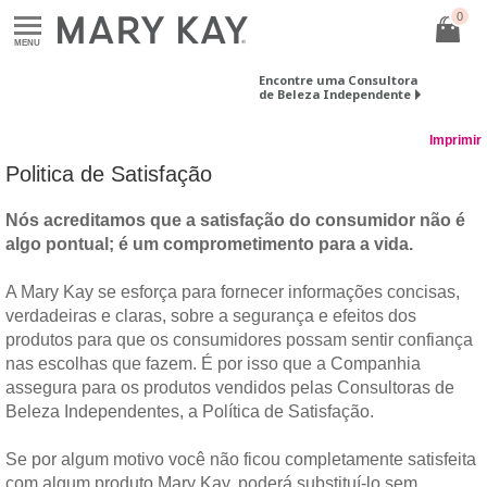
0
MENU
Encontre uma Consultora
de Beleza Independente
Imprimir
Politica de Satisfação
Nós acreditamos que a satisfação do consumidor não é
algo pontual; é um comprometimento para a vida.
A Mary Kay se esforça para fornecer informações concisas,
verdadeiras e claras, sobre a segurança e efeitos dos
produtos para que os consumidores possam sentir confiança
nas escolhas que fazem. É por isso que a Companhia
assegura para os produtos vendidos pelas Consultoras de
Beleza Independentes, a Política de Satisfação.
Se por algum motivo você não ficou completamente satisfeita
com algum produto Mary Kay, poderá substituí-lo sem